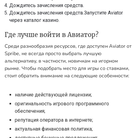
Дождитесь зачисления средств.
Дождитесь зачисления средств.Запустите Aviator
через каталог казино.
Где лучше войти в Авиатор?
Среди разнообразия ресурсов, где доступен Aviator от
Spribe, не всегда просто выбрать лучшую
альтернативу, в частности, новичкам на игорном
рынке. Чтобы подобрать место для игры со ставками,
стоит обратить внимание на следующие особенности:
наличие действующей лицензии;
оригинальность игрового программного
обеспечения;
репутация оператора в интернете;
актуальная финансовая политика;
доступные бонусные предложения;