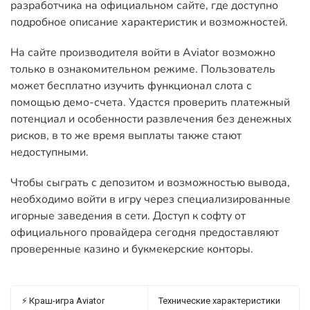
разработчика на официальном сайте, где доступно
подробное описание характеристик и возможностей.
На сайте производителя войти в Aviator возможно
только в ознакомительном режиме. Пользователь
может бесплатно изучить функционал слота с
помощью демо-счета. Удастся проверить платежный
потенциал и особенности развлечения без денежных
рисков, в то же время выплаты также стают
недоступными.
Чтобы сыграть с депозитом и возможностью вывода,
необходимо войти в игру через специализированные
игорные заведения в сети. Доступ к софту от
официального провайдера сегодня предоставляют
проверенные казино и букмекерские конторы.
⚡ Краш-игра Aviator
Технические характеристики