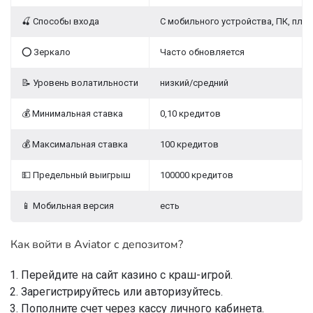
🍒 Способы входа
С мобильного устройства, ПК, пла
⭕ Зеркало
Часто обновляется
📝 Уровень волатильности
низкий/средний
💰 Минимальная ставка
0,10 кредитов
💰 Максимальная ставка
100 кредитов
💵 Предельный выигрыш
100000 кредитов
📱 Мобильная версия
есть
Как войти в Aviator с депозитом?
Перейдите на сайт казино с краш-игрой.
Зарегистрируйтесь или авторизуйтесь.
Пополните счет через кассу личного кабинета.