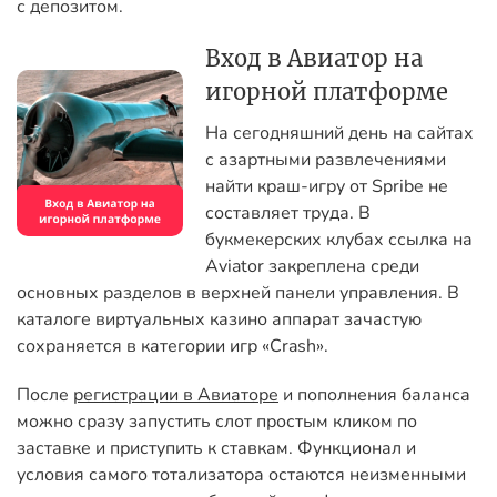
с депозитом.
Вход в Авиатор на
игорной платформе
На сегодняшний день на сайтах
с азартными развлечениями
найти краш-игру от Spribe не
составляет труда. В
букмекерских клубах ссылка на
Aviator закреплена среди
основных разделов в верхней панели управления. В
каталоге виртуальных казино аппарат зачастую
сохраняется в категории игр «Crash».
После
регистрации в Авиаторе
и пополнения баланса
можно сразу запустить слот простым кликом по
заставке и приступить к ставкам. Функционал и
условия самого тотализатора остаются неизменными