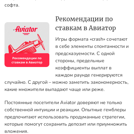
софта.
Рекомендации по
ставкам в Авиатор
Игры формата «crash» сочетают
в себе элементы спонтанности и
предсказуемости. С одной
стороны, предельные
коэффициенты выплат в
каждом раунде генерируются
случайно. С другой – можно заметить закономерность,
какие множители выпадают чаще или реже.
Постоянные посетители Aviator доверяют не только
собственной интуиции и реакции. Опытные гемблеры
предпочитают использовать продуманные стратегии,
которые помогут сохранить депозит или приумножить
вложения.