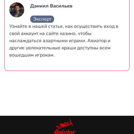
Даниил Васильев
Эксперт
Узнайте в нашей статье, как осуществить вход в
свой аккаунт на сайте казино, чтобы
наслаждаться азартными играми. Авиатор и
другие увлекательные краши доступны всем
вошедшим игрокам.