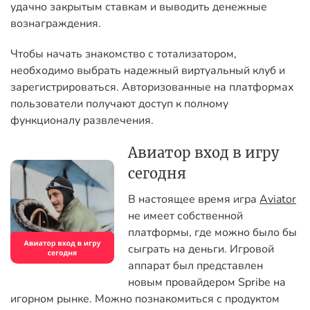
удачно закрытым ставкам и выводить денежные
вознаграждения.
Чтобы начать знакомство с тотализатором,
необходимо выбрать надежный виртуальный клуб и
зарегистрироваться. Авторизованные на платформах
пользователи получают доступ к полному
функционалу развлечения.
Авиатор вход в игру
сегодня
В настоящее время игра
Aviator
не имеет собственной
платформы, где можно было бы
сыграть на деньги. Игровой
аппарат был представлен
новым провайдером Spribe на
игорном рынке. Можно познакомиться с продуктом