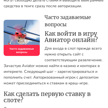
могут свободно делать ставки и выводить выигранные
средства в тенге сразу после авторизации.
Часто задаваемые
вопросы
Как войти в игру
Авиатор онлайн?
Для входа в слот прежде всего
нужно открыть сайт с
соответствующим развлечение.
Зачастую Aviator можно найти в казино и конторах в
интернете. Следующий шаг – зарегистрироваться и
пополнить счет. Авторизованный игрок с депозитом
может присоединиться к ставкам в краш-игре.
Как сделать первую ставку в
слоте?