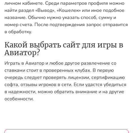
личном кабинете. Среди параметров профиля можно
найти раздел «Вывод», «Кошелек» или иное подобное
название. Обычно нужно указать способ, сумму и
номер счета. После подтверждения запрос отправится
в обработку.
Какой выбрать сайт для игры в
Авиатор?
Играть в Авиатор и любое другое развлечение со
ставками стоит в проверенных клубах. В первую
очередь следует проверять лицензии, сертификацию
софта, отзывы игроков в сети. Если удастся убедиться
в надежности, можно обратить внимание и на другие
особенности.