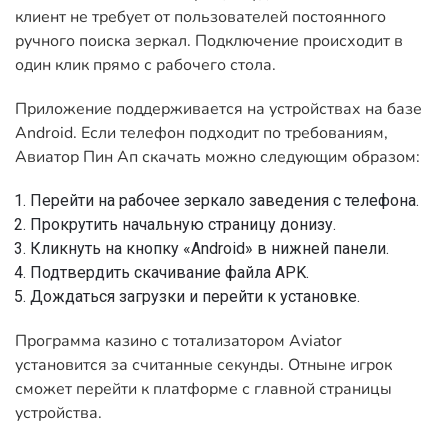
клиент не требует от пользователей постоянного
ручного поиска зеркал. Подключение происходит в
один клик прямо с рабочего стола.
Приложение поддерживается на устройствах на базе
Android. Если телефон подходит по требованиям,
Авиатор Пин Ап скачать можно следующим образом:
Перейти на рабочее зеркало заведения с телефона.
Прокрутить начальную страницу донизу.
Кликнуть на кнопку «Android» в нижней панели.
Подтвердить скачивание файла APK.
Дождаться загрузки и перейти к установке.
Программа казино с тотализатором Aviator
установится за считанные секунды. Отныне игрок
сможет перейти к платформе с главной страницы
устройства.