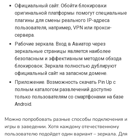
Официальный сайт. Обойти блокировки
оригинальной платформы помогут специальные
плагины для смены реального IP-адреса
пользователя, например, VPN или прокси-
сервера.
Рабочие зеркала.
Вход в Авиатор
через
зеркальные страницы является наиболее
безопасным и эффективным методом обхода
блокировок. Зеркала полностью дублируют
официальный сайт на запасном домене.
Приложение. Возможность скачать Pin Up с
полным каталогом развлечений доступно
только пользователям со смартфонами на базе
Android.
Можно попробовать разные способы подключения и
игры в заведении. Хотя каждому отечественному
пользователю подойдет один вариант – зеркала. Для