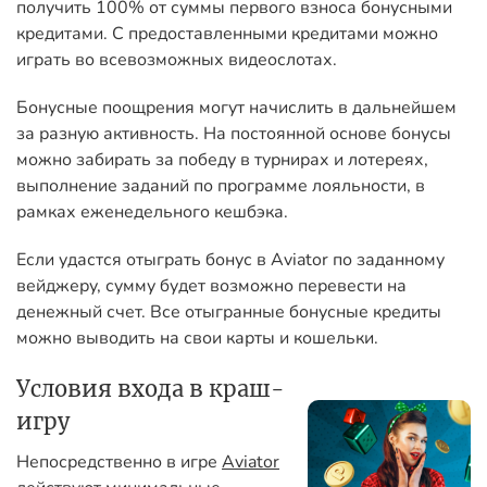
получить 100% от суммы первого взноса бонусными
кредитами. С предоставленными кредитами можно
играть во всевозможных видеослотах.
Бонусные поощрения могут начислить в дальнейшем
за разную активность. На постоянной основе бонусы
можно забирать за победу в турнирах и лотереях,
выполнение заданий по программе лояльности, в
рамках еженедельного кешбэка.
Если удастся отыграть бонус в Aviator по заданному
вейджеру, сумму будет возможно перевести на
денежный счет. Все отыгранные бонусные кредиты
можно выводить на свои карты и кошельки.
Условия входа в краш-
игру
Непосредственно в игре
Aviator