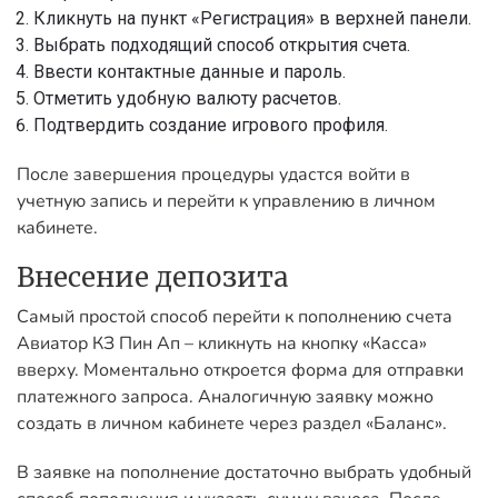
Кликнуть на пункт «Регистрация» в верхней панели.
Выбрать подходящий способ открытия счета.
Ввести контактные данные и пароль.
Отметить удобную валюту расчетов.
Подтвердить создание игрового профиля.
После завершения процедуры удастся войти в
учетную запись и перейти к управлению в личном
кабинете.
Внесение депозита
Самый простой способ перейти к пополнению счета
Авиатор КЗ Пин Ап – кликнуть на кнопку «Касса»
вверху. Моментально откроется форма для отправки
платежного запроса. Аналогичную заявку можно
создать в личном кабинете через раздел «Баланс».
В заявке на пополнение достаточно выбрать удобный