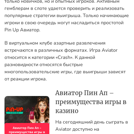
только новичков, но и опытных игроков. Активным
гемблерам в слоте удается проверить и реализовать
популярные стратегии выигрыша. Только начинающие
игроки в свою очередь могут насладиться простотой
Pin Up Авиатор.
В виртуальном клубе азартные развлечения
встречаются в различных форматах. Игра Aviator
относится к категории «Crash». К данной
разновидности относятся быстрые
многопользовательские игры, где выигрыши зависят
от реакции игрока.
Авиатор Пин Ап –
преимущества игры в
казино
На сегодняшний день сыграть в
Aviator доступно на