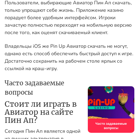
Пользователи, выбирающие Авиатор Пин Ап скачать,
только упрощают себе жизнь. Приложение казино
порадует более удобным интерфейсом. Игроки
зачастую полностью переходят на мобильную версию
после того, как оценят скачиваемый клиент.
Владельцы iOS же Pin Up Авиатор скачать не могут,
однако есть способ обеспечить быстрый доступ к игре.
Достаточно сохранить на рабочем столе ярлык со
ссылкой на краш-игру.
Часто задаваемые
вопросы
Стоит ли играть в
Авиатор на сайте
Пин Ап?
Сегодня Пин Ап является одной
из лучших альтернатив в