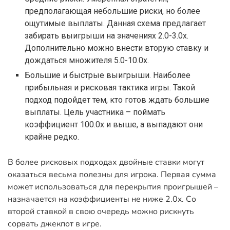
предполагающая небольшие риски, но более
ощутимые выплаты. Данная схема предлагает
забирать выигрыши на значениях 2.0-3.0x.
Дополнительно можно внести вторую ставку и
дождаться множителя 5.0-10.0x.
Большие и быстрые выигрыши. Наиболее
прибыльная и рисковая тактика игры. Такой
подход подойдет тем, кто готов ждать большие
выплаты. Цель участника – поймать
коэффициент 100.0x и выше, а выпадают они
крайне редко.
В более рисковых подходах двойные ставки могут
оказаться весьма полезны для игрока. Первая сумма
может использоваться для перекрытия проигрышей –
назначается на коэффициенты не ниже 2.0x. Со
второй ставкой в свою очередь можно рискнуть
сорвать джекпот в игре.