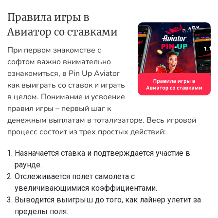
Правила игры в
Авиатор со ставками
При первом знакомстве с
софтом важно внимательно
ознакомиться, в Pin Up Aviator
как выиграть со ставок и играть
в целом. Понимание и усвоение
правил игры – первый шаг к
денежным выплатам в тотализаторе. Весь игровой
процесс состоит из трех простых действий:
Назначается ставка и подтверждается участие в
раунде.
Отслеживается полет самолета с
увеличивающимися коэффициентами.
Выводится выигрыш до того, как лайнер улетит за
пределы поля.