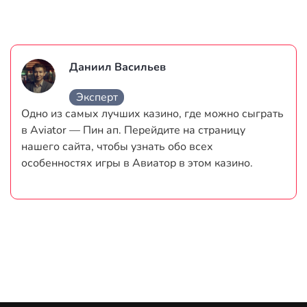
Даниил Васильев
Эксперт
Одно из самых лучших казино, где можно сыграть
в Aviator — Пин ап. Перейдите на страницу
нашего сайта, чтобы узнать обо всех
особенностях игры в Авиатор в этом казино.