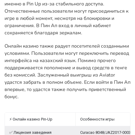
именно в Pin Up из-за стабильного доступа.
Отечественные пользователи могут присоединиться к
игре в любой момент, несмотря на блокировки и
ограничения. В Пин Ап вход в личный кабинет
сохраняется благодаря зеркалам.
Онлайн казино также радует посетителей созданными
условиями. Пользователи могут переключить перевод
интерфейса на казахский язык. Помимо прочего
поддерживается пополнение и вывод средств в тенге
без комиссий. Заслуженный выигрыш из Aviator
удастся забрать в полном объеме. Если войти в Пин Ап
впервые, то удастся также получить приветственный
бонус.
⚡ Онлайн казино Pin-Up
Особенности игры
✅ Лицензия заведения
Curacao 8048/JAZ2017-0003