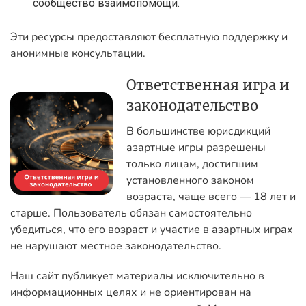
сообщество взаимопомощи.
Эти ресурсы предоставляют бесплатную поддержку и
анонимные консультации.
Ответственная игра и
законодательство
В большинстве юрисдикций
азартные игры разрешены
только лицам, достигшим
установленного законом
возраста, чаще всего — 18 лет и
старше. Пользователь обязан самостоятельно
убедиться, что его возраст и участие в азартных играх
не нарушают местное законодательство.
Наш сайт публикует материалы исключительно в
информационных целях и не ориентирован на