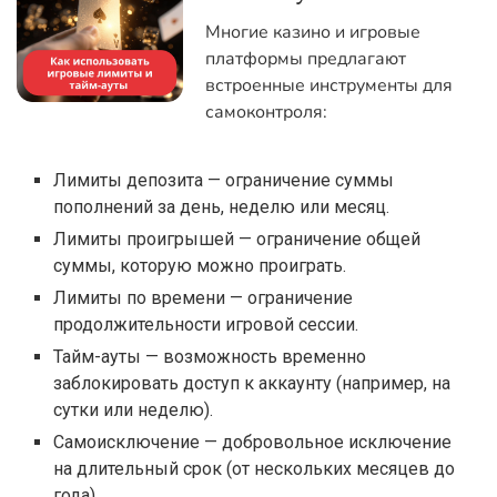
Многие казино и игровые
платформы предлагают
встроенные инструменты для
самоконтроля:
Лимиты депозита — ограничение суммы
пополнений за день, неделю или месяц.
Лимиты проигрышей — ограничение общей
суммы, которую можно проиграть.
Лимиты по времени — ограничение
продолжительности игровой сессии.
Тайм-ауты — возможность временно
заблокировать доступ к аккаунту (например, на
сутки или неделю).
Самоисключение — добровольное исключение
на длительный срок (от нескольких месяцев до
года).