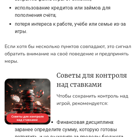
использование кредитов или займов для
пополнения счёта;
потеря интереса к работе, учёбе или семье из-за
игры.
Если хотя бы несколько пунктов совпадают, это сигнал
обратить внимание на своё поведение и предпринять
меры.
Советы для контроля
над ставками
Чтобы сохранить контроль над
игрой, рекомендуется:
Финансовая дисциплина:
заранее определите сумму, которую готовы
потратить, и не выходите за пределы бюджета.