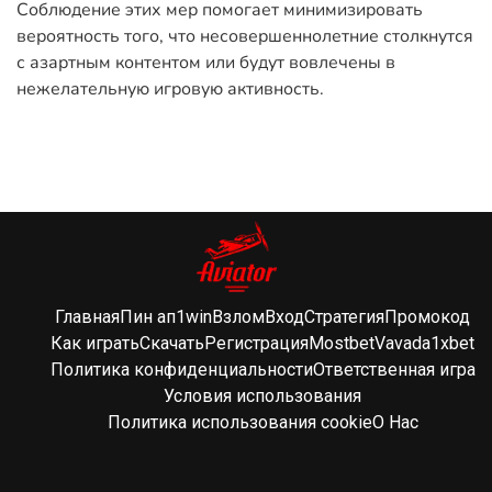
Соблюдение этих мер помогает минимизировать
вероятность того, что несовершеннолетние столкнутся
с азартным контентом или будут вовлечены в
нежелательную игровую активность.
Главная
Пин ап
1win
Взлом
Вход
Стратегия
Промокод
Как играть
Скачать
Регистрация
Mostbet
Vavada
1xbet
Политика конфиденциальности
Ответственная игра
Условия использования
Политика использования cookie
О Нас