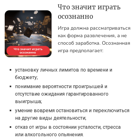
Что значит играть
осознанно
Игра должна рассматриваться
как форма развлечения, а не
способ заработка. Осознанная
игра предполагает:
установку личных лимитов по времени и
бюджету;
понимание вероятности проигрышей и
отсутствие ожидания гарантированного
выигрыша;
умение вовремя остановиться и переключиться
на другие виды деятельности;
отказ от игры в состоянии усталости, стресса
или алкогольного опьянения.